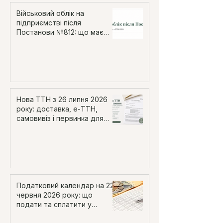
Військовий облік на
підприємстві після
Постанови №812: що має
перевірити роботодавець
Нова ТТН з 26 липня 2026
року: доставка, е-ТТН,
самовивіз і первинка для
витрат
Податковий календар на 22
червня 2026 року: що
подати та сплатити у
понеділок