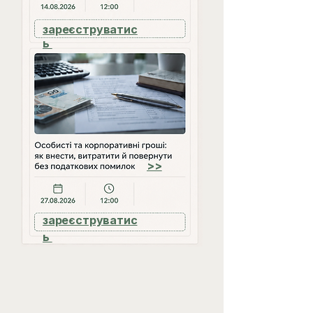
зареєструватис
ь
>>
зареєструватис
ь