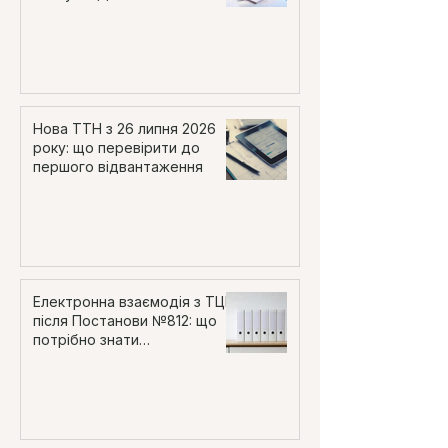
Нова ТТН з 26 липня 2026
року: що перевірити до
першого відвантаження
Електронна взаємодія з ТЦК
після Постанови №812: що
потрібно знати
роботодавцю