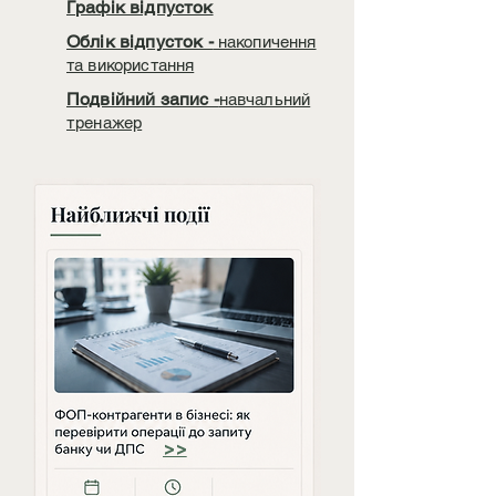
Графік відпусток
Облік відпусток -
накопичення
та використання
Подвійний запис -
навчальний
тренажер
>>