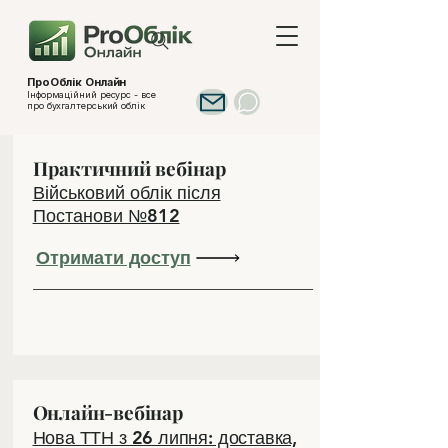
ПроОблік Онлайн
Інформаційний ресурс - все
про бухгалтерський облік
Практичний вебінар
Військовий облік після
Постанови №812
Отримати доступ
Онлайн-вебінар
Нова ТТН з 26 липня: доставка,