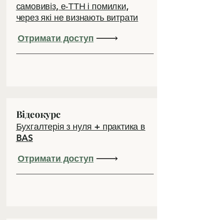
самовивіз, е‑ТТН і помилки,
через які не визнають витрати
Отримати доступ
Відеокурс
Бухгалтерія з нуля + практика в
BAS
Отримати доступ