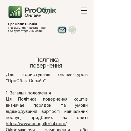
ПроОблік Онлайн
Інформаційний ресурс - все
про бухгалтерський облік
Політика
повернення
Для користувачів онлайн-курсів
“ПроОблік Онлайн”
1. Загальні положення
Ця Політика повернення коштів
визначає порядок та умови
відшкодування вартості навчальних
послуг, придбаних на сайті
https://www.buhgalter24.com/
.
Оформлюючи замовлення або