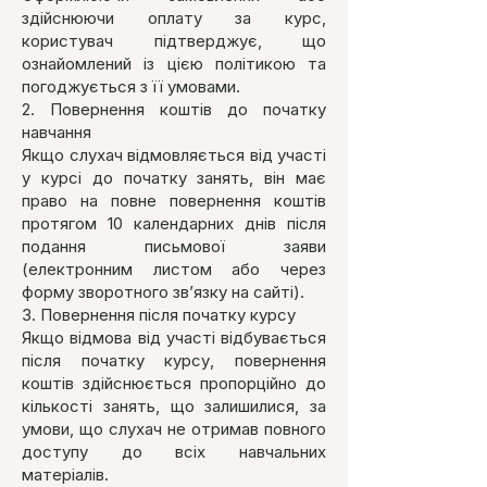
здійснюючи оплату за курс,
користувач підтверджує, що
ознайомлений із цією політикою та
погоджується з її умовами.
2. Повернення коштів до початку
навчання
Якщо слухач відмовляється від участі
у курсі до початку занять, він має
право на повне повернення коштів
протягом 10 календарних днів після
подання письмової заяви
(електронним листом або через
форму зворотного зв’язку на сайті).
3. Повернення після початку курсу
Якщо відмова від участі відбувається
після початку курсу, повернення
коштів здійснюється пропорційно до
кількості занять, що залишилися, за
умови, що слухач не отримав повного
доступу до всіх навчальних
матеріалів.