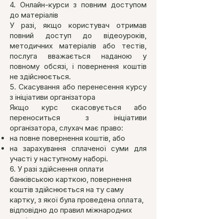
4. Онлайн-курси з повним доступом
до матеріалів
У разі, якщо користувач отримав
повний доступ до відеоуроків,
методичних матеріалів або тестів,
послуга вважається наданою у
повному обсязі, і повернення коштів
не здійснюється.
5. Скасування або перенесення курсу
з ініціативи організатора
Якщо курс скасовується або
переноситься з ініціативи
організатора, слухач має право:
на повне повернення коштів, або
на зарахування сплаченої суми для
участі у наступному наборі.
6.
У разі здійснення оплати
банківською карткою, повернення
коштів здійснюється на ту саму
картку, з якої була проведена оплата,
відповідно до правил міжнародних