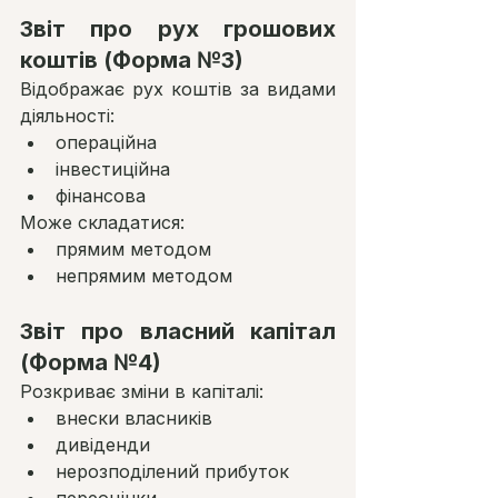
Звіт про рух грошових 
коштів (Форма №3)
Відображає рух коштів за видами 
діяльності:
операційна
інвестиційна
фінансова
Може складатися:
прямим методом
непрямим методом
Звіт про власний капітал 
(Форма №4)
Розкриває зміни в капіталі:
внески власників
дивіденди
нерозподілений прибуток