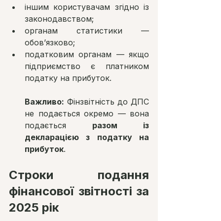
іншим користувачам згідно із 
законодавством;
органам статистики — 
обов’язково;
податковим органам — якщо 
підприємство є платником 
податку на прибуток.
Важливо:
 Фінзвітність до ДПС 
не подається окремо — вона 
подається 
разом із 
декларацією з податку на 
прибуток
.
Строки подання 
фінансової звітності за 
2025 рік