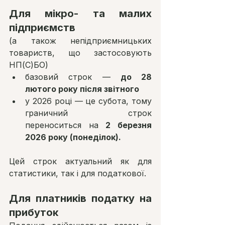
Для мікро- та малих 
підприємств
(а також непідприємницьких 
товариств, що застосовують 
НП(С)БО)
базовий строк — 
до 28 
лютого року після звітного
у 2026 році — це субота, тому 
граничний строк 
переноситься на 
2 березня 
2026 року (понеділок).
Цей строк актуальний як для 
статистики, так і для податкової.
Для платників податку на 
прибуток