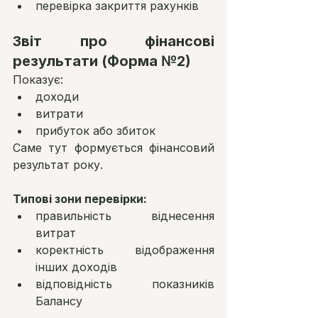
перевірка закриття рахунків
Звіт про фінансові 
результати (Форма №2)
Показує:
доходи
витрати
прибуток або збиток
Саме тут формується фінансовий 
результат року.
Типові зони перевірки:
правильність віднесення 
витрат
коректність відображення 
інших доходів
відповідність показників 
Балансу