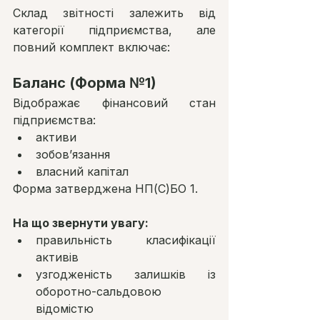
Склад звітності залежить від 
категорії підприємства, але 
повний комплект включає:
Баланс (Форма №1)
Відображає фінансовий стан 
підприємства:
активи
зобов’язання
власний капітал
Форма затверджена НП(С)БО 1.
На що звернути увагу:
правильність класифікації 
активів
узгодженість залишків із 
оборотно-сальдовою 
відомістю