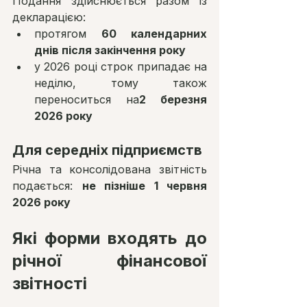
Подання здійснюється разом із 
декларацією:
протягом 
60 календарних 
днів після закінчення року
у 2026 році строк припадає на 
неділю, тому також 
переноситься на
2 березня 
2026 року
Для середніх підприємств
Річна та консолідована звітність 
подається: 
не пізніше 1 червня 
2026 року
Які форми входять до 
річної фінансової 
звітності