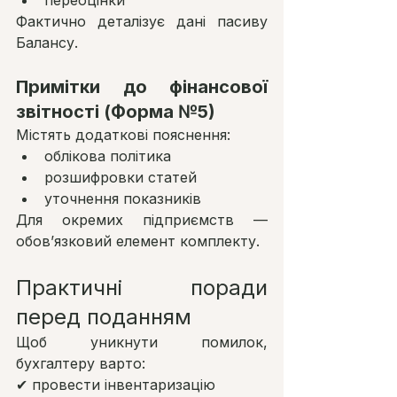
переоцінки
Фактично деталізує дані пасиву 
Балансу.
Примітки до фінансової 
звітності (Форма №5)
Містять додаткові пояснення:
облікова політика
розшифровки статей
уточнення показників
Для окремих підприємств — 
обов’язковий елемент комплекту.
Практичні поради 
перед поданням
Щоб уникнути помилок, 
бухгалтеру варто:
✔ провести інвентаризацію