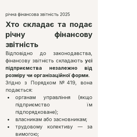
річна фінансова звітність 2025
Хто складає та подає 
річну фінансову 
звітність
Відповідно до законодавства, 
фінансову звітність складають 
усі 
підприємства незалежно від 
розміру чи організаційної форми
.
Згідно з Порядком №419, вона 
подається:
органам управління (якщо 
підприємство їм 
підпорядковане);
власникам або засновникам;
трудовому колективу — за 
вимогою;