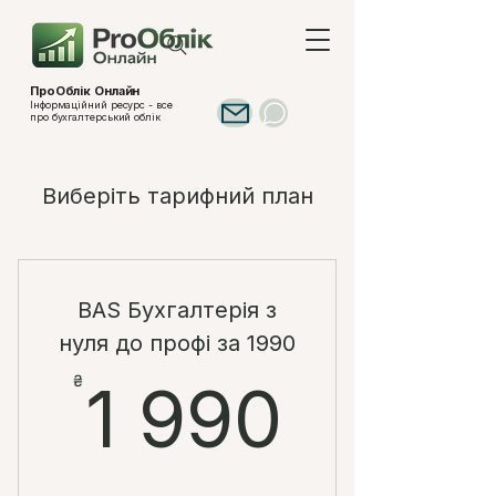
ПроОблік Онлайн
Інформаційний ресурс - все
про бухгалтерський облік
Виберіть тарифний план
BAS Бухгалтерія з
нуля до профі за 1990
1 990
₴
1 990