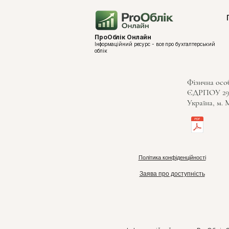
ПроОблік Онлайн
Інформаційний ресурс - все про бухгалтерський
облік
Фізична осо
ЄДРПОУ 29
Україна, м. 
Політика конфіденційності
Заява про доступність