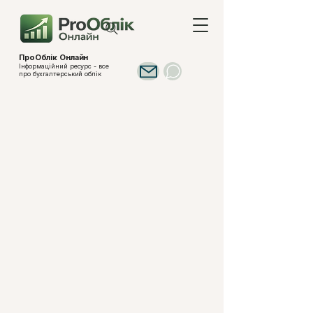
ПроОблік Онлайн
Інформаційний ресурс - все
про бухгалтерський облік