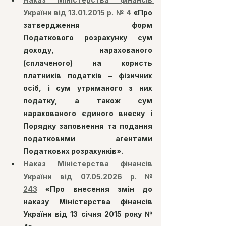
України від 13.01.2015 р. № 4
 «Про 
затвердження форм 
Податкового розрахунку сум 
доходу, нарахованого 
(сплаченого) на користь 
платників податків – фізичних 
осіб, і сум утриманого з них 
податку, а також сум 
нарахованого єдиного внеску і 
Порядку заповнення та подання 
податковими агентами 
Податкових розрахунків».
Наказ Міністерства фінансів 
України від 07.05.2026 р. № 
243
 «Про внесення змін до 
наказу Міністерства фінансів 
України від 13 січня 2015 року № 