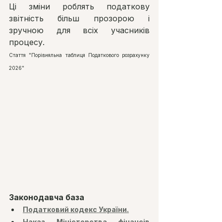
Ці зміни роблять податкову 
звітність більш прозорою і 
зручною для всіх учасників 
процесу.
Стаття "Порівняльна таблиця Податкового розрахунку 
2026"
Законодавча база
Податковий кодекс України.
Наказ Міністерства фінансів 