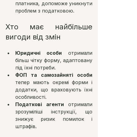
платника, допоможе уникнути 
проблем з податковою.
Хто має найбільше 
вигоди від змін
Юридичні особи
 отримали 
більш чітку форму, адаптовану 
під їхні потреби.
ФОП та самозайняті особи
тепер мають окремі форми і 
додатки, що враховують їхні 
особливості.
Податкові агенти
 отримали 
зрозуміліші інструкції, що 
знижує ризик помилок і 
штрафів.