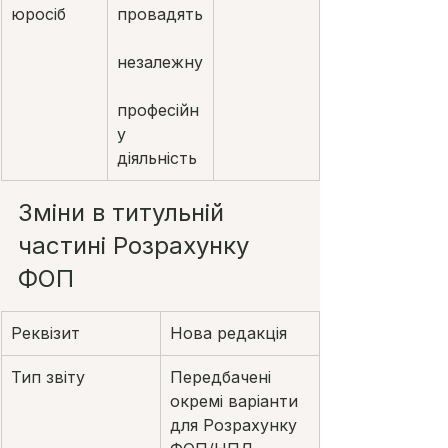
юросіб
провадять
незалежну
професійн
у 
діяльність
Зміни в титульній 
частині Розрахунку 
ФОП
Реквізит
Нова редакція
Тип звіту
Передбачені 
окремі варіанти 
для Розрахунку 