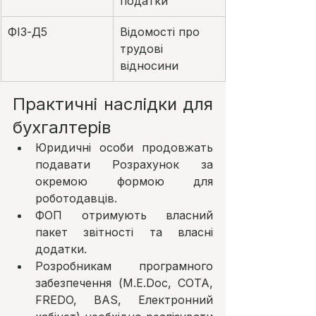
податки
ФІЗ-Д5
Відомості про 
трудові 
відносини
Практичні наслідки для 
бухгалтерів
Юридичні особи продовжать 
подавати Розрахунок за 
окремою формою для 
роботодавців.
ФОП отримують власний 
пакет звітності та власні 
додатки.
Розробникам програмного 
забезпечення (M.E.Doc, СОТА, 
FREDO, BAS, Електронний 