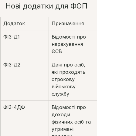
Нові додатки для ФОП
Додаток
Призначення
ФІЗ-Д1
Відомості про 
нарахування 
ЄСВ
ФІЗ-Д2
Дані про осіб, 
які проходять 
строкову 
військову 
службу
ФІЗ-4ДФ
Відомості про 
доходи 
фізичних осіб та 
утримані 