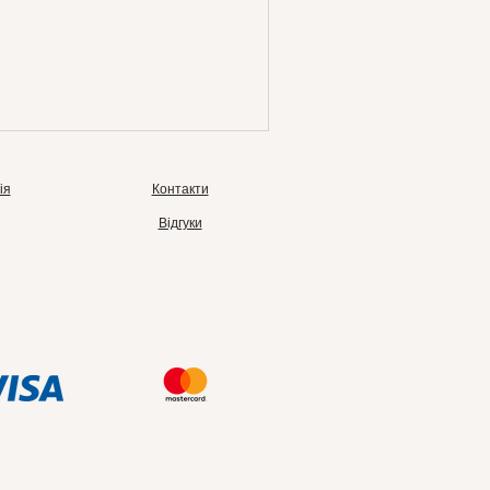
ія
Контакти
Відгуки