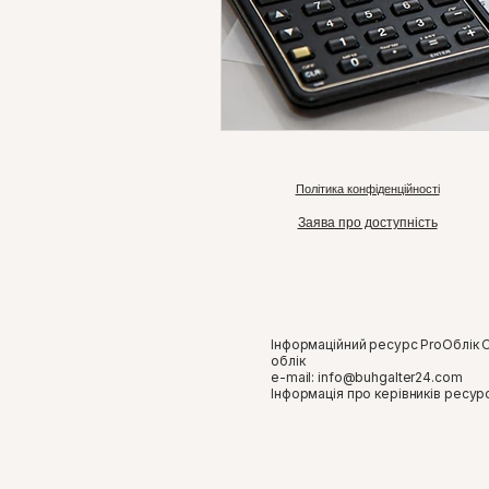
Політика конфіденційності
Заява про доступність
Інформаційний ресурс ProОблік 
облік
e-mail:
info@buhgalter24.com
​Інформація про керівників ресур