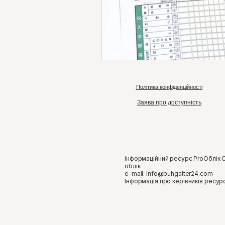
Політика конфіденційності
Заява про доступність
Інформаційний ресурс ProОблік 
облік
e-mail:
info@buhgalter24.com
​Інформація про керівників ресур