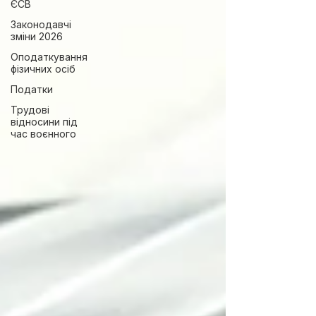
ЄСВ
Законодавчі
зміни 2026
Оподаткування
фізичних осіб
Податки
Трудові
відносини під
час воєнного