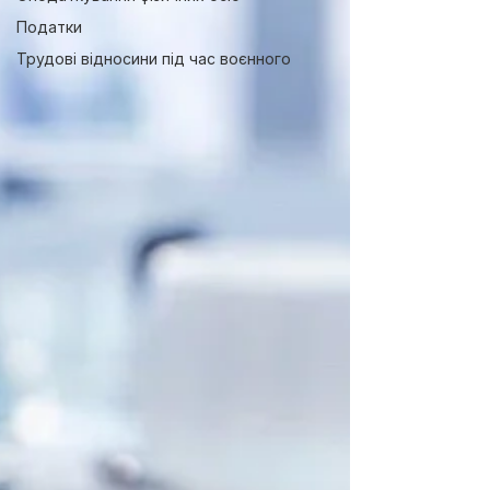
Податки
Трудові відносини під час воєнного