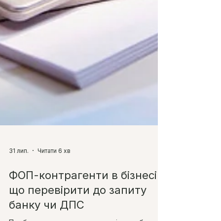
31 лип.
Читати 6 хв
ФОП-контрагенти в бізнесі:
що перевірити до запиту