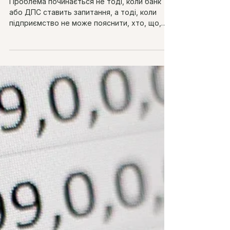
банку чи ДПС
Проблема починається не тоді, коли банк
або ДПС ставить запитання, а тоді, коли
підприємство не може пояснити, хто, що,
навіщо і за які кошти зробив.