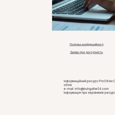
Політика конфіденційності
Заява про доступність
Інформаційний ресурс ProОблік 
облік
e-mail:
info@buhgalter24.com
​Інформація про керівників ресур